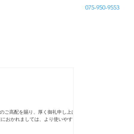
​075-950-9553
概要
よくあるご質問
別のご高配を賜り、厚く御礼申し上げま
様におかれましては、より使いやすく、わ