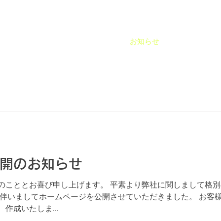
ホーム
お知らせ
会社
開のお知らせ
のこととお喜び申し上げます。 平素より弊社に関しまして格
に伴いましてホームページを公開させていただきました。 お客
作成いたしま...