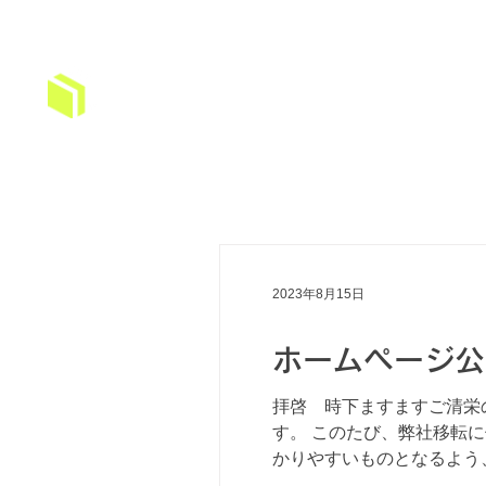
株式会社大装
2023年8月15日
ホームページ公
拝啓 時下ますますご清栄
す。 このたび、弊社移転
かりやすいものとなるよう、